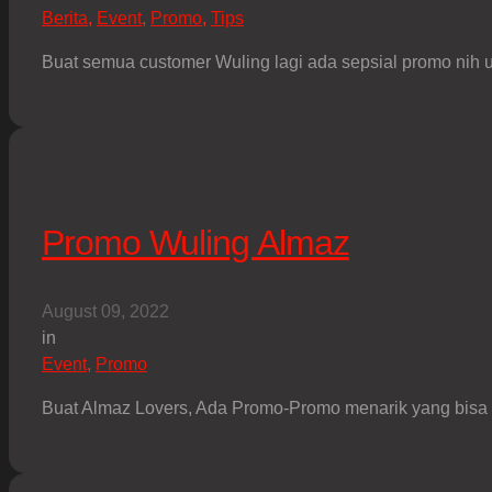
Berita
,
Event
,
Promo
,
Tips
Buat semua customer Wuling lagi ada sepsial promo nih 
Promo Wuling Almaz
August 09, 2022
in
Event
,
Promo
Buat Almaz Lovers, Ada Promo-Promo menarik yang bisa