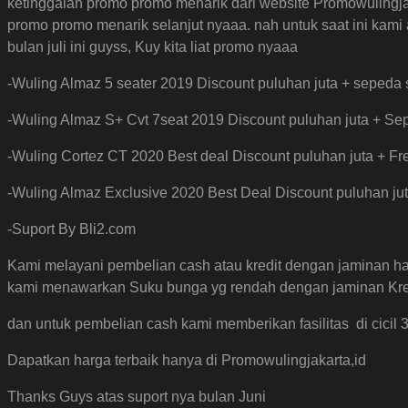
ketinggalan promo promo menarik dari website Promowulingjaka
promo promo menarik selanjut nyaaa. nah untuk saat ini kam
bulan juli ini guyss, Kuy kita liat promo nyaaa
-Wuling Almaz 5 seater 2019 Discount puluhan juta + sepeda se
-Wuling Almaz S+ Cvt 7seat 2019 Discount puluhan juta + Sepe
-Wuling Cortez CT 2020 Best deal Discount puluhan juta + Fre
-Wuling Almaz Exclusive 2020 Best Deal Discount puluhan jut
-Suport By Bli2.com
Kami melayani pembelian cash atau kredit dengan jaminan ha
kami menawarkan Suku bunga yg rendah dengan jaminan Kredi
dan untuk pembelian cash kami memberikan fasilitas di cicil 
Dapatkan harga terbaik hanya di Promowulingjakarta,id
Thanks Guys atas suport nya bulan Juni