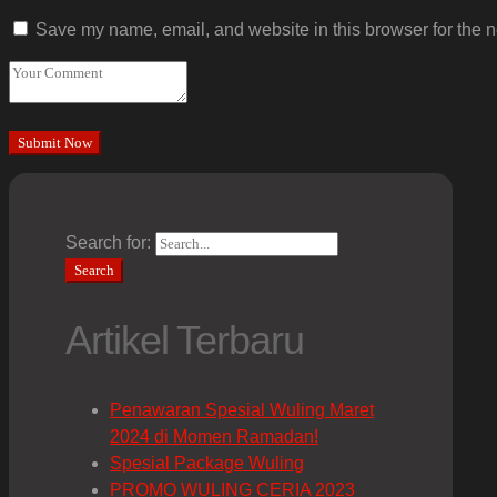
Save my name, email, and website in this browser for the n
Search for:
Search
Artikel Terbaru
Penawaran Spesial Wuling Maret
2024 di Momen Ramadan!
Spesial Package Wuling
PROMO WULING CERIA 2023