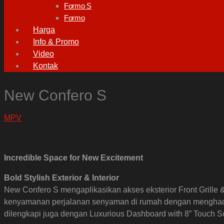
Formo S
Formo
Harga
Info & Promo
Video
Kontak
New Confero S
MPV
Incredible Space for New Excitement
Bold Stylish Exterior & Interior
New Confero S mengaplikasikan akses eksterior Front Grille 
kenyamanan perjalanan senyaman di rumah dengan menghadir
dilengkapi juga dengan Luxurious Dashboard with 8” Touch S