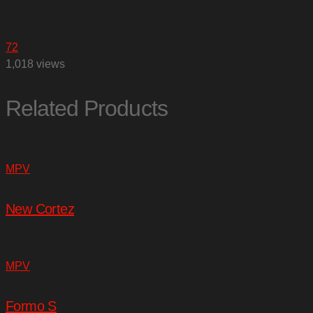
72
1,018 views
Related Products
MPV
New Cortez
MPV
Formo S