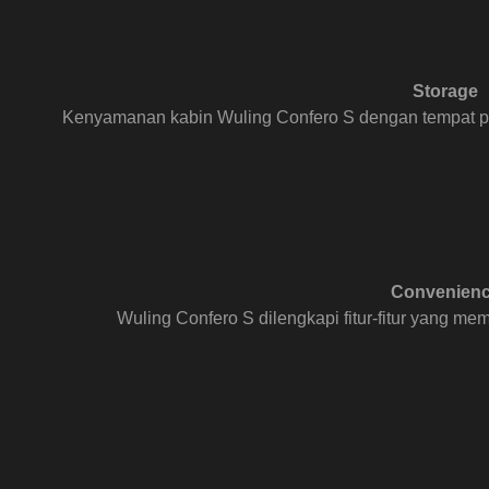
Storage
Kenyamanan kabin Wuling Confero S dengan tempat p
Convenien
Wuling Confero S dilengkapi fitur-fitur yang m