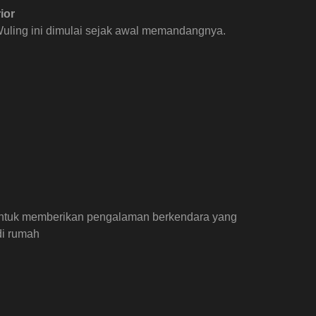
ior
uling ini dimulai sejak awal memandangnya.
 untuk memberikan pengalaman berkendara yang
i rumah