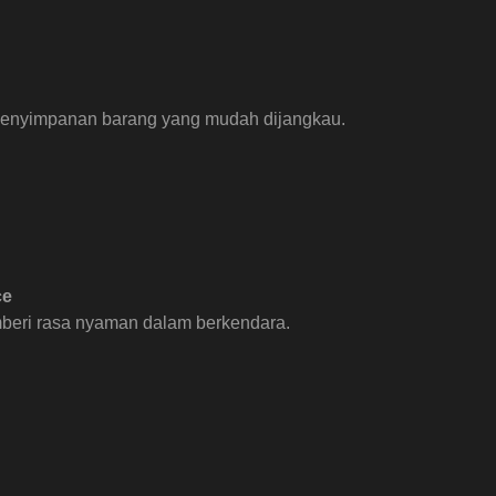
enyimpanan barang yang mudah dijangkau.
ce
emberi rasa nyaman dalam berkendara.