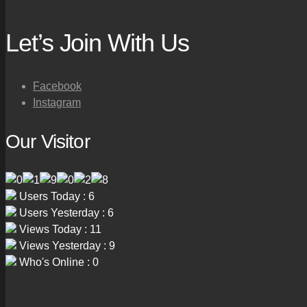
Let’s Join With Us
Facebook
Instagram
Our Visitor
Users Today : 6
Users Yesterday : 6
Views Today : 11
Views Yesterday : 9
Who's Online : 0