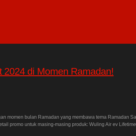
et 2024 di Momen Ramadan!
dengan momen bulan Ramadan yang membawa tema Ramadan Sale
etail promo untuk masing-masing produk: Wuling Air ev Lifetim