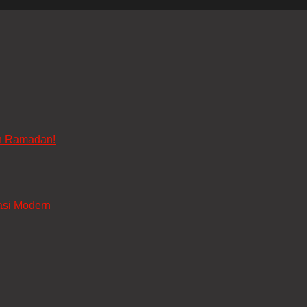
n Ramadan!
asi Modern