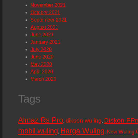
November 2021
October 2021
September 2021
August 2021
June 2021
January 2021
July 2020
June 2020
May 2020
April 2020
March 2020
Tags
Almaz Rs Pro
Diskon PPn
dikson wuling
,
,
mobil wuling
Harga Wuling
New Wuling 
,
,