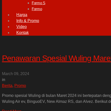
Formo S
Formo
Harga
Info & Promo
Video
Kontak
Penawaran Spesial Wuling Mar
March 09, 2024
in
Berita
,
Promo
Promo spesial Wuling di bulan Maret 2024 ini bertepatan 
Wuling Air ev, BinguoEV, New Almaz RS, dan Alvez. Berikut d